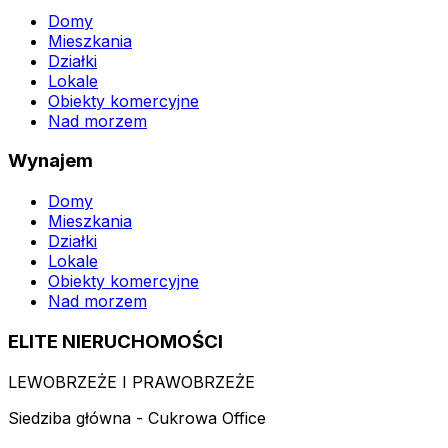
Domy
Mieszkania
Działki
Lokale
Obiekty komercyjne
Nad morzem
Wynajem
Domy
Mieszkania
Działki
Lokale
Obiekty komercyjne
Nad morzem
ELITE NIERUCHOMOŚCI
LEWOBRZEŻE I PRAWOBRZEŻE
Siedziba główna - Cukrowa Office