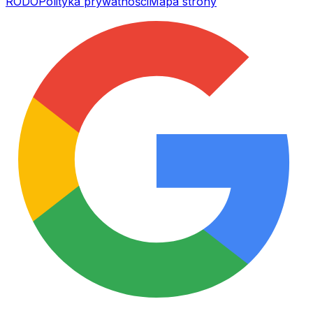
RODO
Polityka prywatności
Mapa strony