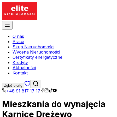
O nas
Praca
Skup Nieruchomości
Wycena Nieruchomości
Certyfikaty energetyczne
Kredyty
Aktualności
Kontakt
Zgłoś ofertę
+48 91 817 17 17
Mieszkania do wynajęcia
Karnice Dreżewo