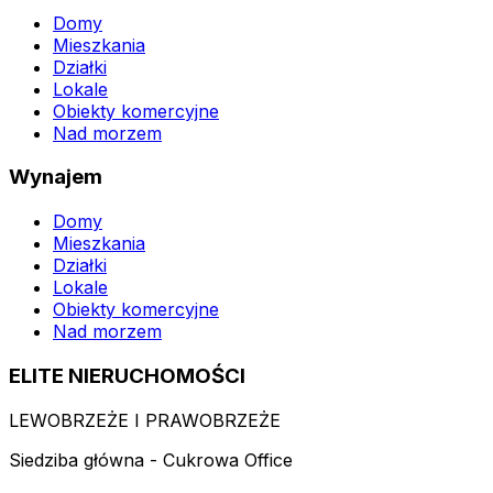
Domy
Mieszkania
Działki
Lokale
Obiekty komercyjne
Nad morzem
Wynajem
Domy
Mieszkania
Działki
Lokale
Obiekty komercyjne
Nad morzem
ELITE NIERUCHOMOŚCI
LEWOBRZEŻE I PRAWOBRZEŻE
Siedziba główna - Cukrowa Office