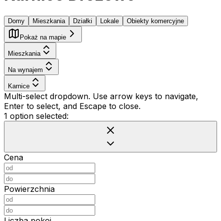
Domy
Mieszkania
Działki
Lokale
Obiekty komercyjne
Pokaż na mapie
Mieszkania
Na wynajem
Karnice
Multi-select dropdown. Use arrow keys to navigate,
Enter to select, and Escape to close.
1 option selected:
Cena
Powierzchnia
Liczba pokoi