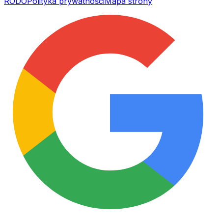
RODO
Polityka prywatności
Mapa strony