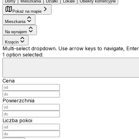
Domy
Mieszkania
Działki
Lokale
Obiekty komercyjne
Pokaż na mapie
Mieszkania
Na wynajem
Krzęcin
Multi-select dropdown. Use arrow keys to navigate, Enter 
1 option selected:
Cena
Powierzchnia
Liczba pokoi