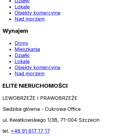
Działki
Lokale
Obiekty komercyjne
Nad morzem
Wynajem
Domy
Mieszkania
Działki
Lokale
Obiekty komercyjne
Nad morzem
ELITE NIERUCHOMOŚCI
LEWOBRZEŻE I PRAWOBRZEŻE
Siedziba główna - Cukrowa Office
ul. Kwiatkowskiego 1/3B, 71-004 Szczecin
tel.
+48 91 817 17 17