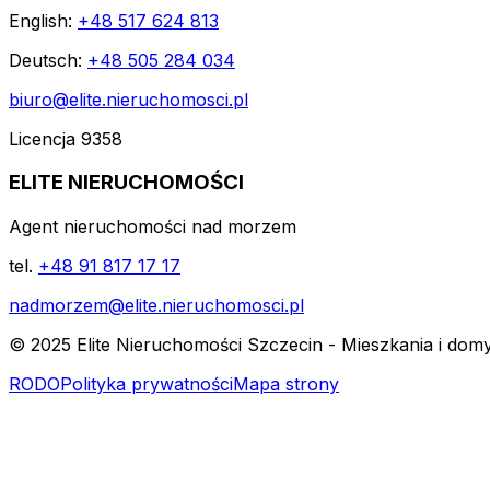
English:
+48 517 624 813
Deutsch:
+48 505 284 034
biuro@elite.nieruchomosci.pl
Licencja 9358
ELITE NIERUCHOMOŚCI
Agent nieruchomości nad morzem
tel.
+48 91 817 17 17
nadmorzem@elite.nieruchomosci.pl
© 2025 Elite Nieruchomości Szczecin - Mieszkania i dom
RODO
Polityka prywatności
Mapa strony