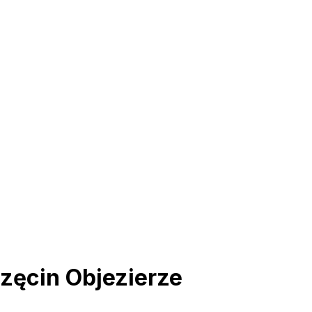
zęcin Objezierze