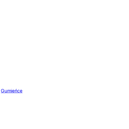
,
Gumieńce