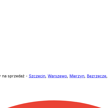
y na sprzedaż -
Szczecin
,
Warszewo
,
Mierzyn
,
Bezrzecze