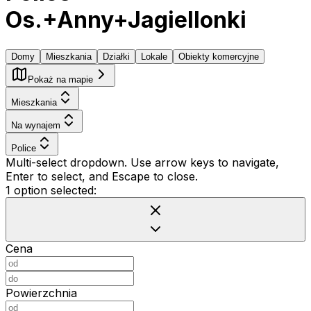
Os.+Anny+Jagiellonki
Domy
Mieszkania
Działki
Lokale
Obiekty komercyjne
Pokaż na mapie
Mieszkania
Na wynajem
Police
Multi-select dropdown. Use arrow keys to navigate,
Enter to select, and Escape to close.
1 option selected:
Cena
Powierzchnia