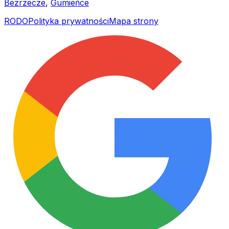
Bezrzecze
,
Gumieńce
RODO
Polityka prywatności
Mapa strony