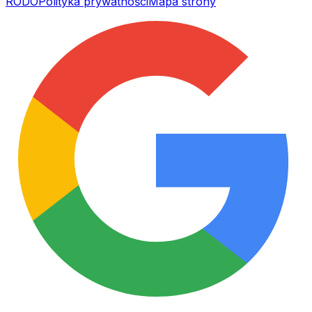
RODO
Polityka prywatności
Mapa strony