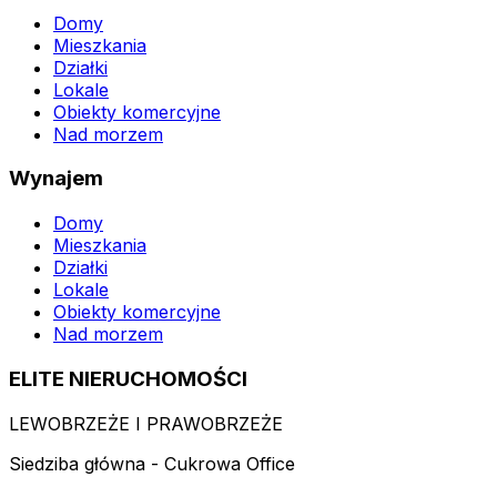
Domy
Mieszkania
Działki
Lokale
Obiekty komercyjne
Nad morzem
Wynajem
Domy
Mieszkania
Działki
Lokale
Obiekty komercyjne
Nad morzem
ELITE NIERUCHOMOŚCI
LEWOBRZEŻE I PRAWOBRZEŻE
Siedziba główna - Cukrowa Office