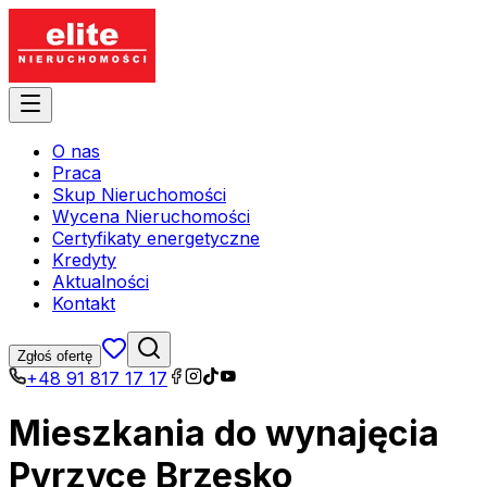
O nas
Praca
Skup Nieruchomości
Wycena Nieruchomości
Certyfikaty energetyczne
Kredyty
Aktualności
Kontakt
Zgłoś ofertę
+48 91 817 17 17
Mieszkania do wynajęcia
Pyrzyce Brzesko