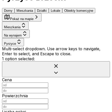
Domy
Mieszkania
Działki
Lokale
Obiekty komercyjne
Pokaż na mapie
Mieszkania
Na wynajem
Pyrzyce
Multi-select dropdown. Use arrow keys to navigate,
Enter to select, and Escape to close.
1 option selected:
Cena
Powierzchnia
Liczba pokoi