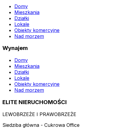
Domy
Mieszkania
Działki
Lokale
Obiekty komercyjne
Nad morzem
Wynajem
Domy
Mieszkania
Działki
Lokale
Obiekty komercyjne
Nad morzem
ELITE NIERUCHOMOŚCI
LEWOBRZEŻE I PRAWOBRZEŻE
Siedziba główna - Cukrowa Office