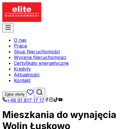
O nas
Praca
Skup Nieruchomości
Wycena Nieruchomości
Certyfikaty energetyczne
Kredyty
Aktualności
Kontakt
Zgłoś ofertę
+48 91 817 17 17
Mieszkania do wynajęcia
Wolin Łuskowo