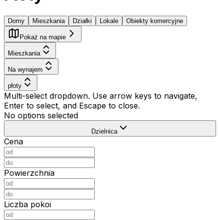
Domy
Mieszkania
Działki
Lokale
Obiekty komercyjne
Pokaż na mapie
Mieszkania
Na wynajem
płoty
Multi-select dropdown. Use arrow keys to navigate,
Enter to select, and Escape to close.
No options selected
Dzielnica
Cena
Powierzchnia
Liczba pokoi