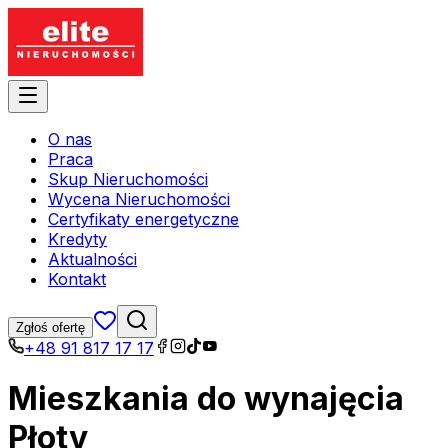
O nas
Praca
Skup Nieruchomości
Wycena Nieruchomości
Certyfikaty energetyczne
Kredyty
Aktualności
Kontakt
Zgłoś ofertę
+48 91 817 17 17
Mieszkania do wynajęcia
Płoty