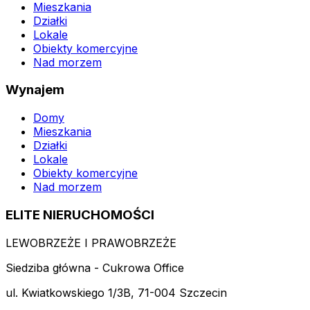
Mieszkania
Działki
Lokale
Obiekty komercyjne
Nad morzem
Wynajem
Domy
Mieszkania
Działki
Lokale
Obiekty komercyjne
Nad morzem
ELITE NIERUCHOMOŚCI
LEWOBRZEŻE I PRAWOBRZEŻE
Siedziba główna - Cukrowa Office
ul. Kwiatkowskiego 1/3B, 71-004 Szczecin