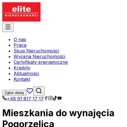
O nas
Praca
Skup Nieruchomości
Wycena Nieruchomości
Certyfikaty energetyczne
Kredyty
Aktualności
Kontakt
Zgłoś ofertę
+48 91 817 17 17
Mieszkania do wynajęcia
Pogorzelica