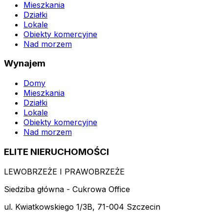
Mieszkania
Działki
Lokale
Obiekty komercyjne
Nad morzem
Wynajem
Domy
Mieszkania
Działki
Lokale
Obiekty komercyjne
Nad morzem
ELITE NIERUCHOMOŚCI
LEWOBRZEŻE I PRAWOBRZEŻE
Siedziba główna - Cukrowa Office
ul. Kwiatkowskiego 1/3B, 71-004 Szczecin