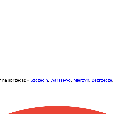
y na sprzedaż -
Szczecin
,
Warszewo
,
Mierzyn
,
Bezrzecze