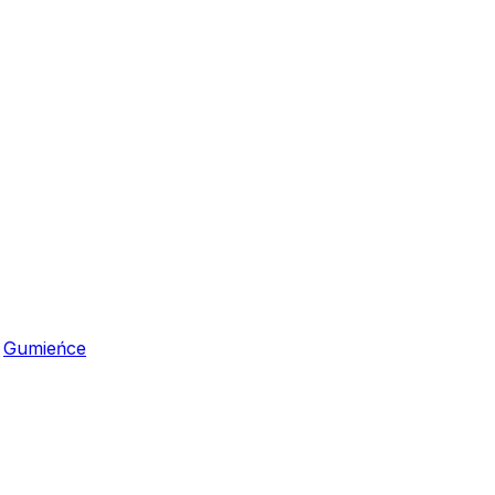
,
Gumieńce