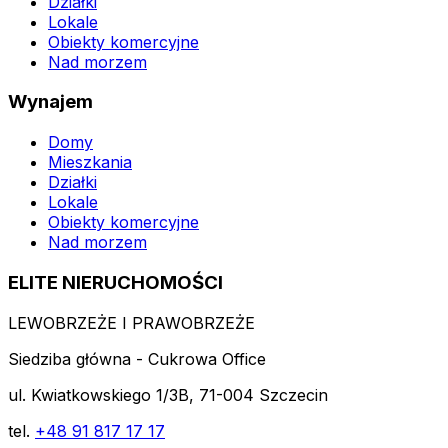
Działki
Lokale
Obiekty komercyjne
Nad morzem
Wynajem
Domy
Mieszkania
Działki
Lokale
Obiekty komercyjne
Nad morzem
ELITE NIERUCHOMOŚCI
LEWOBRZEŻE I PRAWOBRZEŻE
Siedziba główna - Cukrowa Office
ul. Kwiatkowskiego 1/3B, 71-004 Szczecin
tel.
+48 91 817 17 17