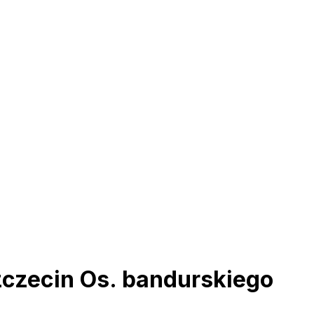
zczecin Os. bandurskiego