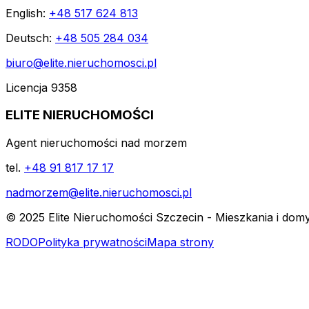
English:
+48 517 624 813
Deutsch:
+48 505 284 034
biuro@elite.nieruchomosci.pl
Licencja 9358
ELITE NIERUCHOMOŚCI
Agent nieruchomości nad morzem
tel.
+48 91 817 17 17
nadmorzem@elite.nieruchomosci.pl
© 2025 Elite Nieruchomości Szczecin - Mieszkania i dom
RODO
Polityka prywatności
Mapa strony