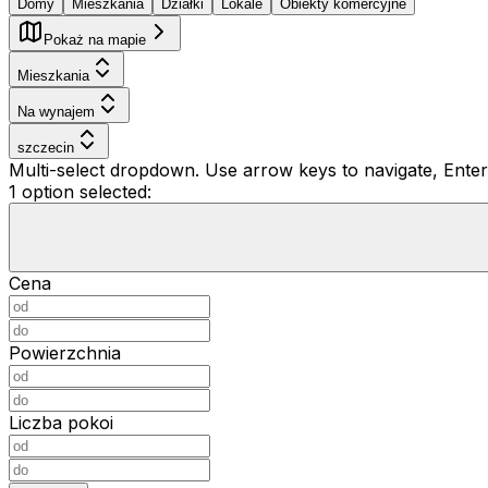
Domy
Mieszkania
Działki
Lokale
Obiekty komercyjne
Pokaż na mapie
Mieszkania
Na wynajem
szczecin
Multi-select dropdown. Use arrow keys to navigate, Enter 
1 option selected:
Cena
Powierzchnia
Liczba pokoi