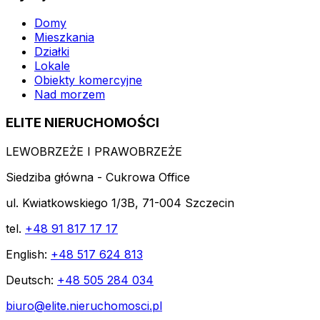
Domy
Mieszkania
Działki
Lokale
Obiekty komercyjne
Nad morzem
ELITE NIERUCHOMOŚCI
LEWOBRZEŻE I PRAWOBRZEŻE
Siedziba główna - Cukrowa Office
ul. Kwiatkowskiego 1/3B, 71-004 Szczecin
tel.
+48 91 817 17 17
English:
+48 517 624 813
Deutsch:
+48 505 284 034
biuro@elite.nieruchomosci.pl