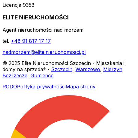
Licencja 9358
ELITE NIERUCHOMOŚCI
Agent nieruchomości nad morzem
tel.
+48 91 817 17 17
nadmorzem@elite.nieruchomosci.pl
© 2025 Elite Nieruchomości Szczecin - Mieszkania i
domy na sprzedaż -
Szczecin
,
Warszewo
,
Mierzyn
,
Bezrzecze
,
Gumieńce
RODO
Polityka prywatności
Mapa strony