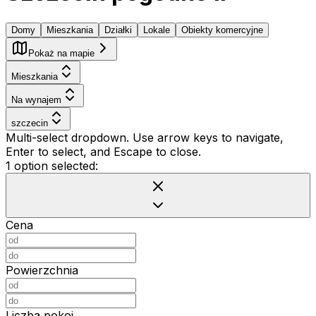
Domy
Mieszkania
Działki
Lokale
Obiekty komercyjne
Pokaż na mapie
Mieszkania
Na wynajem
szczecin
Multi-select dropdown. Use arrow keys to navigate,
Enter to select, and Escape to close.
1 option selected:
Cena
Powierzchnia
Liczba pokoi