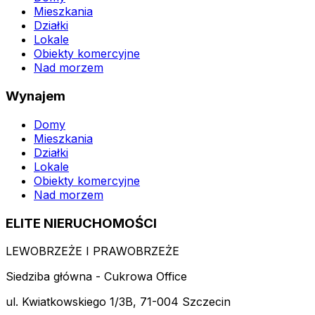
Mieszkania
Działki
Lokale
Obiekty komercyjne
Nad morzem
Wynajem
Domy
Mieszkania
Działki
Lokale
Obiekty komercyjne
Nad morzem
ELITE NIERUCHOMOŚCI
LEWOBRZEŻE I PRAWOBRZEŻE
Siedziba główna - Cukrowa Office
ul. Kwiatkowskiego 1/3B, 71-004 Szczecin