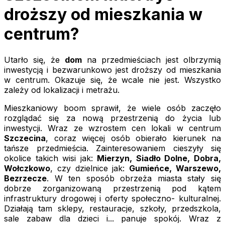
droższy od mieszkania w
centrum?
Utarło się, że
dom
na przedmieściach jest olbrzymią
inwestycją i bezwarunkowo jest droższy od mieszkania
w centrum. Okazuje się, że wcale nie jest. Wszystko
zależy od lokalizacji i metrażu.
Mieszkaniowy boom sprawił, że wiele osób zaczęło
rozglądać się za nową przestrzenią do życia lub
inwestycji. Wraz ze wzrostem cen lokali w centrum
Szczecina
, coraz więcej osób obierało kierunek na
tańsze przedmieścia. Zainteresowaniem cieszyły się
okolice takich wisi jak:
Mierzyn, Siadło Dolne, Dobra,
Wołczkowo
, czy dzielnice jak:
Gumieńce, Warszewo,
Bezrzecze
. W ten sposób obrzeża miasta stały się
dobrze zorganizowaną przestrzenią pod kątem
infrastruktury drogowej i oferty społeczno- kulturalnej.
Działają tam sklepy, restauracje, szkoły, przedszkola,
sale zabaw dla dzieci i... panuje spokój. Wraz z