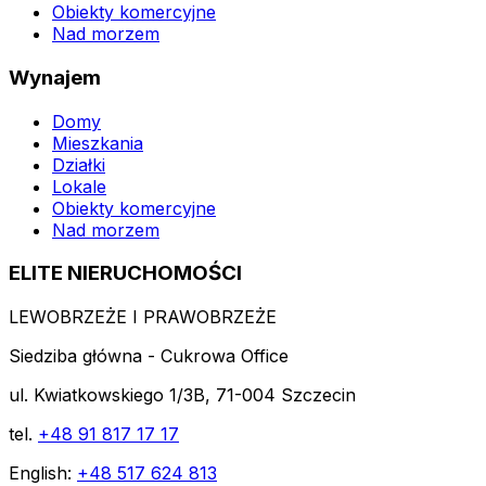
Obiekty komercyjne
Nad morzem
Wynajem
Domy
Mieszkania
Działki
Lokale
Obiekty komercyjne
Nad morzem
ELITE NIERUCHOMOŚCI
LEWOBRZEŻE I PRAWOBRZEŻE
Siedziba główna - Cukrowa Office
ul. Kwiatkowskiego 1/3B, 71-004 Szczecin
tel.
+48 91 817 17 17
English:
+48 517 624 813