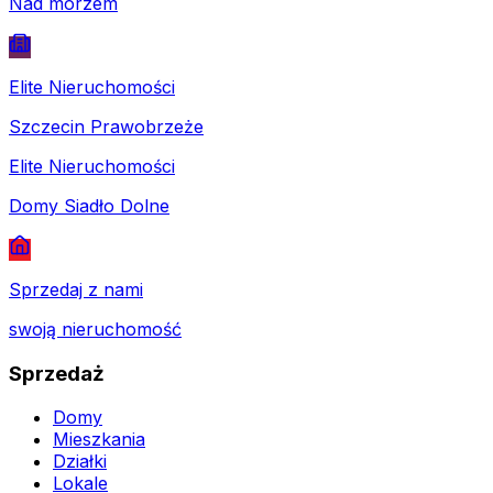
Nad morzem
Elite Nieruchomości
Szczecin Prawobrzeże
Elite Nieruchomości
Domy Siadło Dolne
Sprzedaj z nami
swoją nieruchomość
Sprzedaż
Domy
Mieszkania
Działki
Lokale