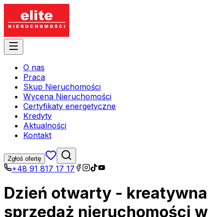
O nas
Praca
Skup Nieruchomości
Wycena Nieruchomości
Certyfikaty energetyczne
Kredyty
Aktualności
Kontakt
Zgłoś ofertę
+48 91 817 17 17
Dzień otwarty - kreatywna
sprzedaż nieruchomości w