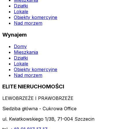
Mieszkania
Działki
Lokale
Obiekty komercyjne
Nad morzem
Wynajem
Domy
Mieszkania
Działki
Lokale
Obiekty komercyjne
Nad morzem
ELITE NIERUCHOMOŚCI
LEWOBRZEŻE I PRAWOBRZEŻE
Siedziba główna - Cukrowa Office
ul. Kwiatkowskiego 1/3B, 71-004 Szczecin