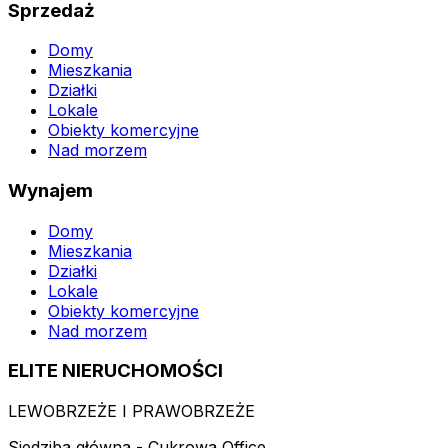
Sprzedaż
Domy
Mieszkania
Działki
Lokale
Obiekty komercyjne
Nad morzem
Wynajem
Domy
Mieszkania
Działki
Lokale
Obiekty komercyjne
Nad morzem
ELITE NIERUCHOMOŚCI
LEWOBRZEŻE I PRAWOBRZEŻE
Siedziba główna - Cukrowa Office