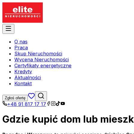
O nas
Praca
Skup Nieruchomości
Wycena Nieruchomości
Certyfikaty energetyczne
Kredyty
Aktualności
Kontakt
Zgłoś ofertę
+48 91 817 17 17
Gdzie kupić dom lub mieszk