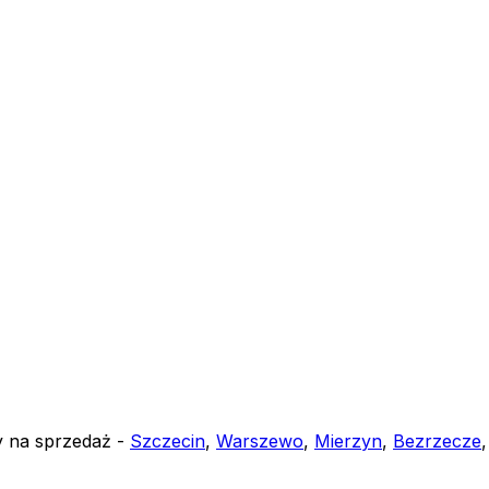
y na sprzedaż -
Szczecin
,
Warszewo
,
Mierzyn
,
Bezrzecze