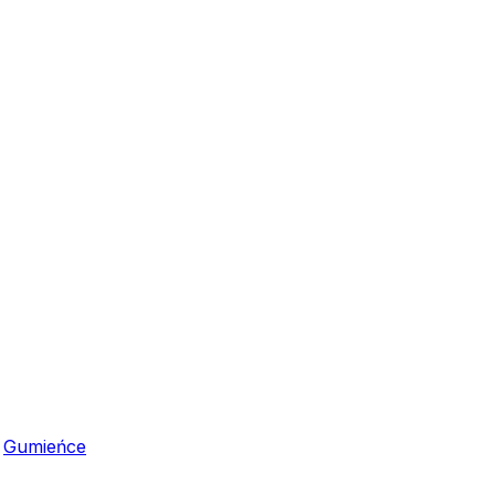
,
Gumieńce