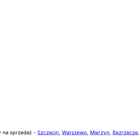
y na sprzedaż -
Szczecin
,
Warszewo
,
Mierzyn
,
Bezrzecze