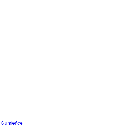
,
Gumieńce