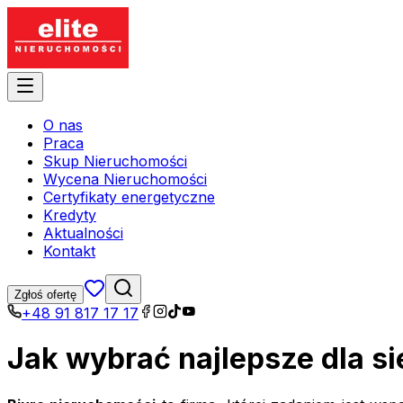
O nas
Praca
Skup Nieruchomości
Wycena Nieruchomości
Certyfikaty energetyczne
Kredyty
Aktualności
Kontakt
Zgłoś ofertę
+48 91 817 17 17
Jak wybrać najlepsze dla si