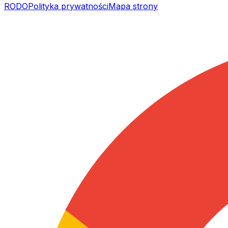
RODO
Polityka prywatności
Mapa strony