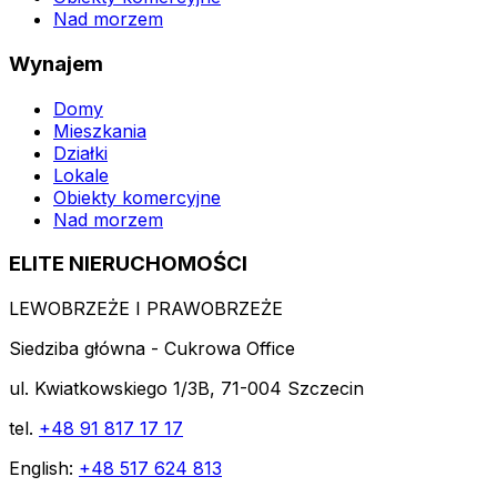
Nad morzem
Wynajem
Domy
Mieszkania
Działki
Lokale
Obiekty komercyjne
Nad morzem
ELITE NIERUCHOMOŚCI
LEWOBRZEŻE I PRAWOBRZEŻE
Siedziba główna - Cukrowa Office
ul. Kwiatkowskiego 1/3B, 71-004 Szczecin
tel.
+48 91 817 17 17
English:
+48 517 624 813