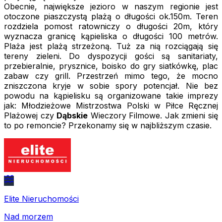
Obecnie, największe jezioro w naszym regionie jest
otoczone piaszczystą plażą o długości ok.150m. Teren
rozdziela pomost ratowniczy o długości 20m, który
wyznacza granicę kąpieliska o długości 100 metrów.
Plaża jest plażą strzeżoną. Tuż za nią rozciągają się
tereny zieleni. Do dyspozycji gości są sanitariaty,
przebieralnie, prysznice, boisko do gry siatkówkę, plac
zabaw czy grill. Przestrzeń mimo tego, że mocno
zniszczona kryje w sobie spory potencjał. Nie bez
powodu na kąpielisku są organizowane takie imprezy
jak: Młodzieżowe Mistrzostwa Polski w Piłce Ręcznej
Plażowej czy
Dąbskie
Wieczory Filmowe. Jak zmieni się
to po remoncie? Przekonamy się w najbliższym czasie.
Elite Nieruchomości
Nad morzem