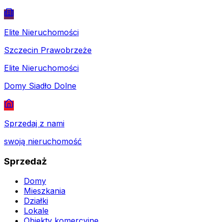
Elite Nieruchomości
Szczecin Prawobrzeże
Elite Nieruchomości
Domy Siadło Dolne
Sprzedaj z nami
swoją nieruchomość
Sprzedaż
Domy
Mieszkania
Działki
Lokale
Obiekty komercyjne