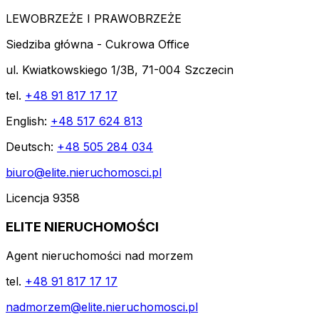
LEWOBRZEŻE I PRAWOBRZEŻE
Siedziba główna - Cukrowa Office
ul. Kwiatkowskiego 1/3B, 71-004 Szczecin
tel.
+48 91 817 17 17
English:
+48 517 624 813
Deutsch:
+48 505 284 034
biuro@elite.nieruchomosci.pl
Licencja 9358
ELITE NIERUCHOMOŚCI
Agent nieruchomości nad morzem
tel.
+48 91 817 17 17
nadmorzem@elite.nieruchomosci.pl