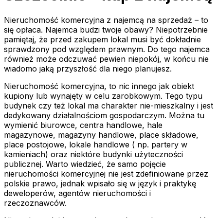
Nieruchomość komercyjna z najemcą na sprzedaż – to
się opłaca. Najemca budzi twoje obawy? Niepotrzebnie
pamiętaj, że przed zakupem lokal musi być dokładnie
sprawdzony pod względem prawnym. Do tego najemca
również może odczuwać pewien niepokój, w końcu nie
wiadomo jaką przyszłość dla niego planujesz.
Nieruchomość komercyjna, to nic innego jak obiekt
kupiony lub wynajęty w celu zarobkowym. Tego typu
budynek czy też lokal ma charakter nie-mieszkalny i jest
dedykowany działalnościom gospodarczym. Można tu
wymienić biurowce, centra handlowe, hale
magazynowe, magazyny handlowe, place składowe,
place postojowe, lokale handlowe ( np. partery w
kamieniach) oraz niektóre budynki użyteczności
publicznej. Warto wiedzieć, że samo pojęcie
nieruchomości komercyjnej nie jest zdefiniowane przez
polskie prawo, jednak wpisało się w język i praktykę
deweloperów, agentów nieruchomości i
rzeczoznawców.