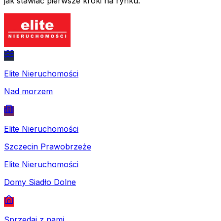
jak stawiać pierwsze kroki na rynku.
Elite Nieruchomości
Nad morzem
Elite Nieruchomości
Szczecin Prawobrzeże
Elite Nieruchomości
Domy Siadło Dolne
Sprzedaj z nami