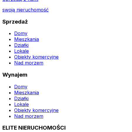
swoją nieruchomość
Sprzedaż
Domy
Mieszkania
Działki
Lokale
Obiekty komercyjne
Nad morzem
Wynajem
Domy
Mieszkania
Działki
Lokale
Obiekty komercyjne
Nad morzem
ELITE NIERUCHOMOŚCI