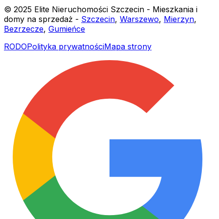
© 2025 Elite Nieruchomości Szczecin - Mieszkania i
domy na sprzedaż -
Szczecin
,
Warszewo
,
Mierzyn
,
Bezrzecze
,
Gumieńce
RODO
Polityka prywatności
Mapa strony