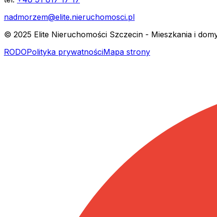
nadmorzem@elite.nieruchomosci.pl
© 2025 Elite Nieruchomości Szczecin - Mieszkania i dom
RODO
Polityka prywatności
Mapa strony