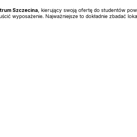
trum Szczecina
, kierujący swoją ofertę do studentów po
ścić wyposażenie. Najważniejsze to dokładnie zbadać lokal