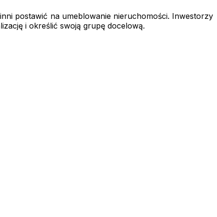
winni postawić na umeblowanie nieruchomości. Inwestorzy
izację i określić swoją grupę docelową.