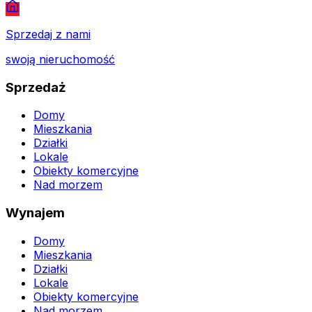
Sprzedaj z nami
swoją nieruchomość
Sprzedaż
Domy
Mieszkania
Działki
Lokale
Obiekty komercyjne
Nad morzem
Wynajem
Domy
Mieszkania
Działki
Lokale
Obiekty komercyjne
Nad morzem