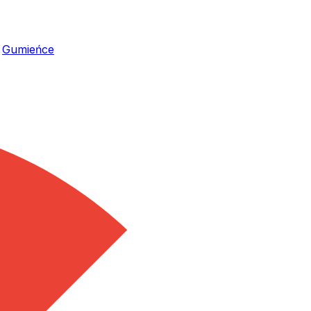
,
Gumieńce