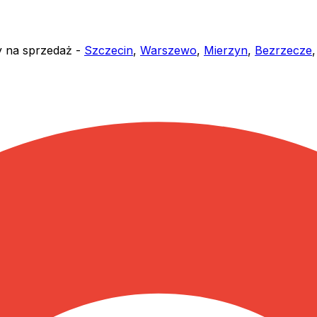
y na sprzedaż -
Szczecin
,
Warszewo
,
Mierzyn
,
Bezrzecze