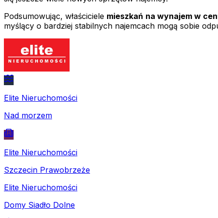
Podsumowując, właściciele
mieszkań na wynajem w cen
myślący o bardziej stabilnych najemcach mogą sobie odpu
Elite Nieruchomości
Nad morzem
Elite Nieruchomości
Szczecin Prawobrzeże
Elite Nieruchomości
Domy Siadło Dolne