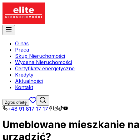
O nas
Praca
Skup Nieruchomości
Wycena Nieruchomości
Certyfikaty energetyczne
Kredyty
Aktualności
Kontakt
Zgłoś ofertę
+48 91 817 17 17
Umeblowane mieszkanie na 
urządzić?