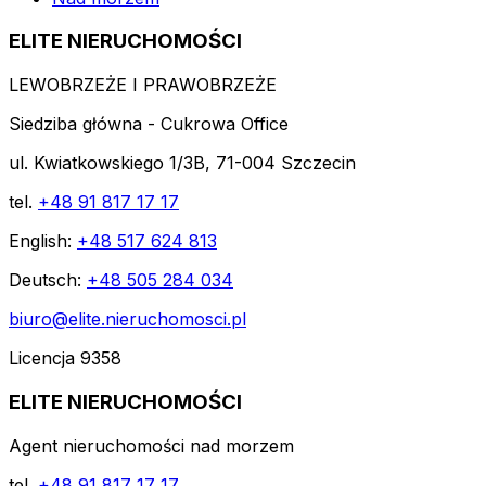
ELITE NIERUCHOMOŚCI
LEWOBRZEŻE I PRAWOBRZEŻE
Siedziba główna - Cukrowa Office
ul. Kwiatkowskiego 1/3B, 71-004 Szczecin
tel.
+48 91 817 17 17
English:
+48 517 624 813
Deutsch:
+48 505 284 034
biuro@elite.nieruchomosci.pl
Licencja 9358
ELITE NIERUCHOMOŚCI
Agent nieruchomości nad morzem
tel.
+48 91 817 17 17