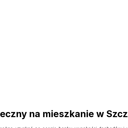
teczny na mieszkanie w Szcz