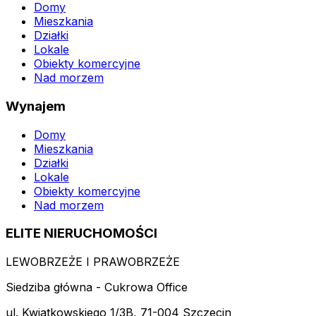
Domy
Mieszkania
Działki
Lokale
Obiekty komercyjne
Nad morzem
Wynajem
Domy
Mieszkania
Działki
Lokale
Obiekty komercyjne
Nad morzem
ELITE NIERUCHOMOŚCI
LEWOBRZEŻE I PRAWOBRZEŻE
Siedziba główna - Cukrowa Office
ul. Kwiatkowskiego 1/3B, 71-004 Szczecin