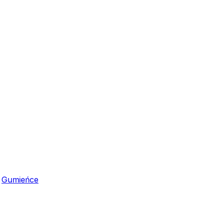
,
Gumieńce