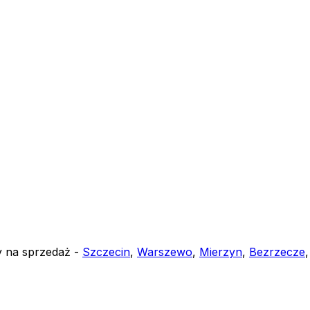
y na sprzedaż -
Szczecin
,
Warszewo
,
Mierzyn
,
Bezrzecze