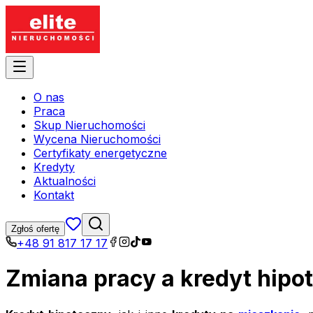
O nas
Praca
Skup Nieruchomości
Wycena Nieruchomości
Certyfikaty energetyczne
Kredyty
Aktualności
Kontakt
Zgłoś ofertę
+48 91 817 17 17
Zmiana pracy a kredyt hipo