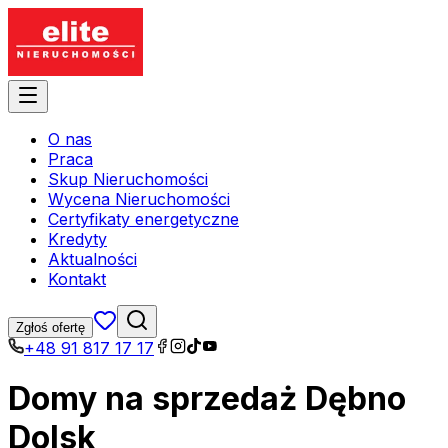
O nas
Praca
Skup Nieruchomości
Wycena Nieruchomości
Certyfikaty energetyczne
Kredyty
Aktualności
Kontakt
Zgłoś ofertę
+48 91 817 17 17
Domy na sprzedaż Dębno
Dolsk