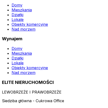
Domy
Mieszkania
Działki
Lokale
Obiekty komercyjne
Nad morzem
Wynajem
Domy
Mieszkania
Działki
Lokale
Obiekty komercyjne
Nad morzem
ELITE NIERUCHOMOŚCI
LEWOBRZEŻE I PRAWOBRZEŻE
Siedziba główna - Cukrowa Office