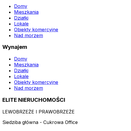
Domy
Mieszkania
Działki
Lokale
Obiekty komercyjne
Nad morzem
Wynajem
Domy
Mieszkania
Działki
Lokale
Obiekty komercyjne
Nad morzem
ELITE NIERUCHOMOŚCI
LEWOBRZEŻE I PRAWOBRZEŻE
Siedziba główna - Cukrowa Office