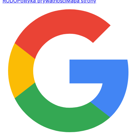
RODO
Polityka prywatności
Mapa strony