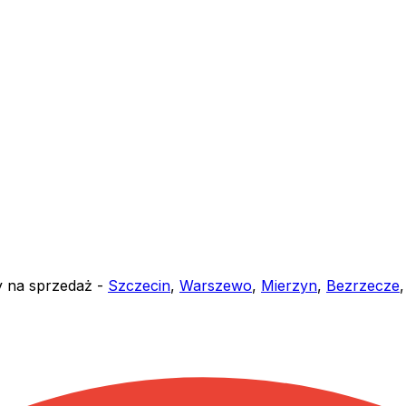
y na sprzedaż -
Szczecin
,
Warszewo
,
Mierzyn
,
Bezrzecze