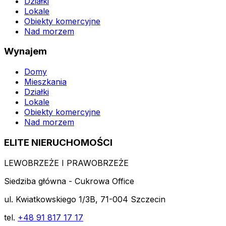
Działki
Lokale
Obiekty komercyjne
Nad morzem
Wynajem
Domy
Mieszkania
Działki
Lokale
Obiekty komercyjne
Nad morzem
ELITE NIERUCHOMOŚCI
LEWOBRZEŻE I PRAWOBRZEŻE
Siedziba główna - Cukrowa Office
ul. Kwiatkowskiego 1/3B, 71-004 Szczecin
tel.
+48 91 817 17 17