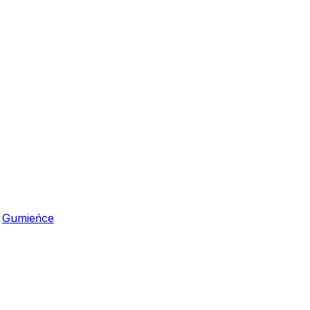
,
Gumieńce