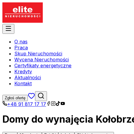
O nas
Praca
Skup Nieruchomości
Wycena Nieruchomości
Certyfikaty energetyczne
Kredyty
Aktualności
Kontakt
Zgłoś ofertę
+48 91 817 17 17
Domy do wynajęcia Kołobrz