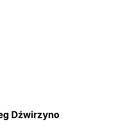
eg Dźwirzyno