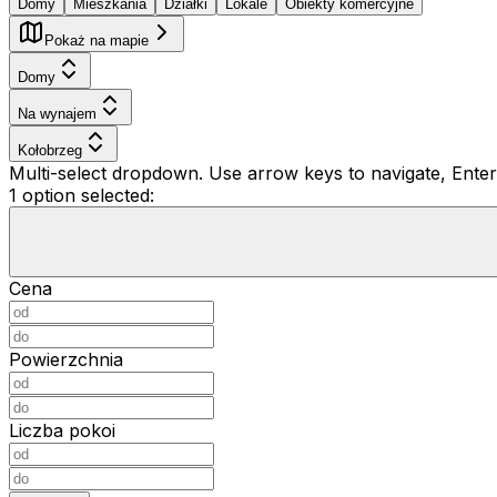
Domy
Mieszkania
Działki
Lokale
Obiekty komercyjne
Pokaż na mapie
Domy
Na wynajem
Kołobrzeg
Multi-select dropdown. Use arrow keys to navigate, Enter 
1 option selected:
Cena
Powierzchnia
Liczba pokoi