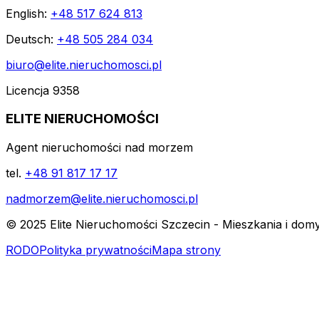
English:
+48 517 624 813
Deutsch:
+48 505 284 034
biuro@elite.nieruchomosci.pl
Licencja 9358
ELITE NIERUCHOMOŚCI
Agent nieruchomości nad morzem
tel.
+48 91 817 17 17
nadmorzem@elite.nieruchomosci.pl
© 2025 Elite Nieruchomości Szczecin - Mieszkania i dom
RODO
Polityka prywatności
Mapa strony