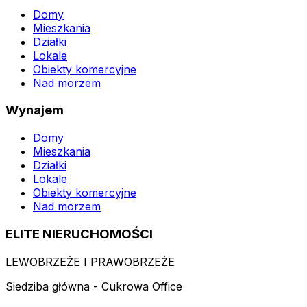
Domy
Mieszkania
Działki
Lokale
Obiekty komercyjne
Nad morzem
Wynajem
Domy
Mieszkania
Działki
Lokale
Obiekty komercyjne
Nad morzem
ELITE NIERUCHOMOŚCI
LEWOBRZEŻE I PRAWOBRZEŻE
Siedziba główna - Cukrowa Office