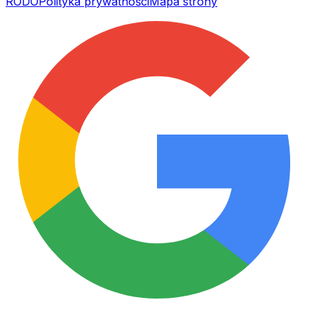
RODO
Polityka prywatności
Mapa strony