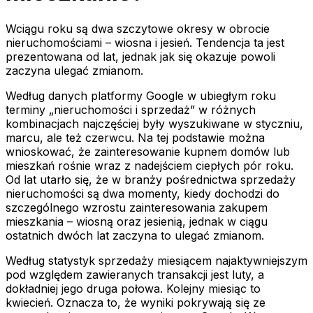
Wciągu roku są dwa szczytowe okresy w obrocie
nieruchomościami – wiosna i jesień. Tendencja ta jest
prezentowana od lat, jednak jak się okazuje powoli
zaczyna ulegać zmianom.
Według danych platformy Google w ubiegłym roku
terminy „nieruchomości i sprzedaż” w różnych
kombinacjach najczęściej były wyszukiwane w styczniu,
marcu, ale też czerwcu. Na tej podstawie można
wnioskować, że zainteresowanie kupnem domów lub
mieszkań rośnie wraz z nadejściem ciepłych pór roku.
Od lat utarło się, że w branży pośrednictwa sprzedaży
nieruchomości są dwa momenty, kiedy dochodzi do
szczególnego wzrostu zainteresowania zakupem
mieszkania – wiosną oraz jesienią, jednak w ciągu
ostatnich dwóch lat zaczyna to ulegać zmianom.
Według statystyk sprzedaży miesiącem najaktywniejszym
pod względem zawieranych transakcji jest luty, a
dokładniej jego druga połowa. Kolejny miesiąc to
kwiecień. Oznacza to, że wyniki pokrywają się ze