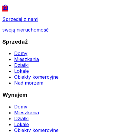
Sprzedaj z nami
swoją nieruchomość
Sprzedaż
Domy
Mieszkania
Działki
Lokale
Obiekty komercyjne
Nad morzem
Wynajem
Domy
Mieszkania
Działki
Lokale
Obiekty komercyjne