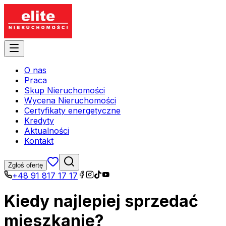
O nas
Praca
Skup Nieruchomości
Wycena Nieruchomości
Certyfikaty energetyczne
Kredyty
Aktualności
Kontakt
Zgłoś ofertę
+48 91 817 17 17
Kiedy najlepiej sprzedać
mieszkanie?