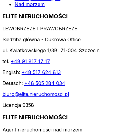
Nad morzem
ELITE NIERUCHOMOŚCI
LEWOBRZEŻE I PRAWOBRZEŻE
Siedziba główna - Cukrowa Office
ul. Kwiatkowskiego 1/3B, 71-004 Szczecin
tel.
+48 91 817 17 17
English:
+48 517 624 813
Deutsch:
+48 505 284 034
biuro@elite.nieruchomosci.pl
Licencja 9358
ELITE NIERUCHOMOŚCI
Agent nieruchomości nad morzem