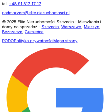
tel.
+48 91 817 17 17
nadmorzem@elite.nieruchomosci.pl
© 2025 Elite Nieruchomości Szczecin - Mieszkania i
domy na sprzedaż -
Szczecin
,
Warszewo
,
Mierzyn
,
Bezrzecze
,
Gumieńce
RODO
Polityka prywatności
Mapa strony