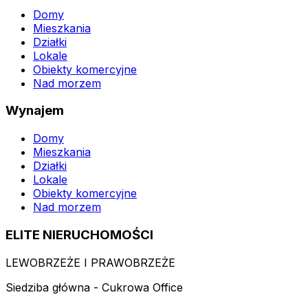
Domy
Mieszkania
Działki
Lokale
Obiekty komercyjne
Nad morzem
Wynajem
Domy
Mieszkania
Działki
Lokale
Obiekty komercyjne
Nad morzem
ELITE NIERUCHOMOŚCI
LEWOBRZEŻE I PRAWOBRZEŻE
Siedziba główna - Cukrowa Office