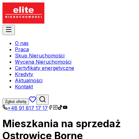
O nas
Praca
Skup Nieruchomości
Wycena Nieruchomości
Certyfikaty energetyczne
Kredyty
Aktualności
Kontakt
Zgłoś ofertę
+48 91 817 17 17
Mieszkania na sprzedaż
Ostrowice Borne