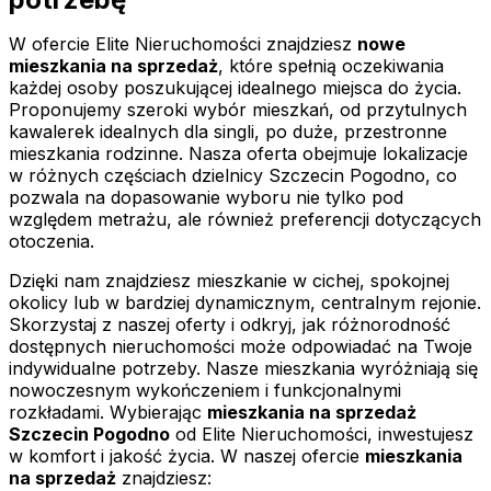
W ofercie Elite Nieruchomości znajdziesz
nowe
mieszkania na sprzedaż
, które spełnią oczekiwania
każdej osoby poszukującej idealnego miejsca do życia.
Proponujemy szeroki wybór mieszkań, od przytulnych
kawalerek idealnych dla singli, po duże, przestronne
mieszkania rodzinne. Nasza oferta obejmuje lokalizacje
w różnych częściach dzielnicy Szczecin Pogodno, co
pozwala na dopasowanie wyboru nie tylko pod
względem metrażu, ale również preferencji dotyczących
otoczenia.
Dzięki nam znajdziesz mieszkanie w cichej, spokojnej
okolicy lub w bardziej dynamicznym, centralnym rejonie.
Skorzystaj z naszej oferty i odkryj, jak różnorodność
dostępnych nieruchomości może odpowiadać na Twoje
indywidualne potrzeby. Nasze mieszkania wyróżniają się
nowoczesnym wykończeniem i funkcjonalnymi
rozkładami. Wybierając
mieszkania na sprzedaż
Szczecin Pogodno
od Elite Nieruchomości, inwestujesz
w komfort i jakość życia. W naszej ofercie
mieszkania
na sprzedaż
znajdziesz: