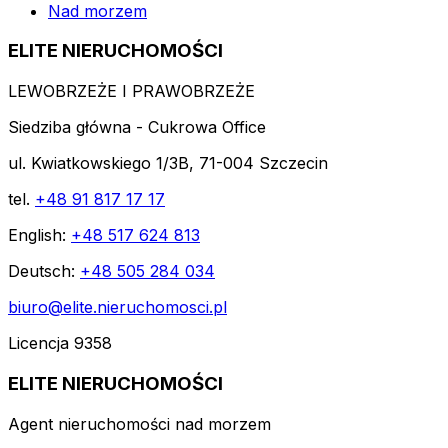
Nad morzem
ELITE NIERUCHOMOŚCI
LEWOBRZEŻE I PRAWOBRZEŻE
Siedziba główna - Cukrowa Office
ul. Kwiatkowskiego 1/3B, 71-004 Szczecin
tel.
+48 91 817 17 17
English:
+48 517 624 813
Deutsch:
+48 505 284 034
biuro@elite.nieruchomosci.pl
Licencja 9358
ELITE NIERUCHOMOŚCI
Agent nieruchomości nad morzem