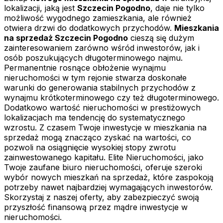
lokalizacji, jaką jest
Szczecin Pogodno
, daje nie tylko
możliwość wygodnego zamieszkania, ale również
otwiera drzwi do dodatkowych przychodów.
Mieszkania
na sprzedaż Szczecin Pogodno
cieszą się dużym
zainteresowaniem zarówno wśród inwestorów, jak i
osób poszukujących długoterminowego najmu.
Permanentnie rosnące obłożenie wynajmu
nieruchomości w tym rejonie stwarza doskonałe
warunki do generowania stabilnych przychodów z
wynajmu krótkoterminowego czy też długoterminowego.
Dodatkowo wartość nieruchomości w prestiżowych
lokalizacjach ma tendencję do systematycznego
wzrostu. Z czasem Twoje inwestycje w mieszkania na
sprzedaż mogą znacząco zyskać na wartości, co
pozwoli na osiągnięcie wysokiej stopy zwrotu
zainwestowanego kapitału. Elite Nieruchomości, jako
Twoje zaufane biuro nieruchomości, oferuje szeroki
wybór nowych mieszkań na sprzedaż, które zaspokoją
potrzeby nawet najbardziej wymagających inwestorów.
Skorzystaj z naszej oferty, aby zabezpieczyć swoją
przyszłość finansową przez mądre inwestycje w
nieruchomości.