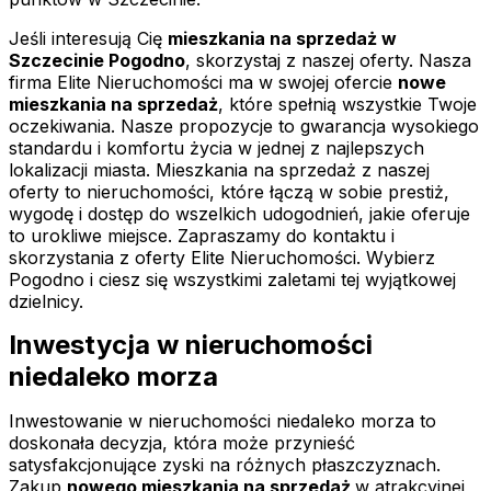
Jeśli interesują Cię
mieszkania na sprzedaż w
Szczecinie Pogodno
, skorzystaj z naszej oferty. Nasza
firma Elite Nieruchomości ma w swojej ofercie
nowe
mieszkania na sprzedaż
, które spełnią wszystkie Twoje
oczekiwania. Nasze propozycje to gwarancja wysokiego
standardu i komfortu życia w jednej z najlepszych
lokalizacji miasta. Mieszkania na sprzedaż z naszej
oferty to nieruchomości, które łączą w sobie prestiż,
wygodę i dostęp do wszelkich udogodnień, jakie oferuje
to urokliwe miejsce. Zapraszamy do kontaktu i
skorzystania z oferty Elite Nieruchomości. Wybierz
Pogodno i ciesz się wszystkimi zaletami tej wyjątkowej
dzielnicy.
Inwestycja w nieruchomości
niedaleko morza
Inwestowanie w nieruchomości niedaleko morza to
doskonała decyzja, która może przynieść
satysfakcjonujące zyski na różnych płaszczyznach.
Zakup
nowego mieszkania na sprzedaż
w atrakcyjnej