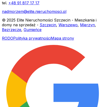
tel.
+48 91 817 17 17
nadmorzem@elite.nieruchomosci.pl
© 2025 Elite Nieruchomości Szczecin - Mieszkania i
domy na sprzedaż -
Szczecin
,
Warszewo
,
Mierzyn
,
Bezrzecze
,
Gumieńce
RODO
Polityka prywatności
Mapa strony