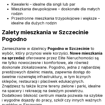
Kawalerki – idealne dla singli lub par
Mieszkania dwupokojowe – doskonałe dla małych
rodzin
Przestronne mieszkania trzypokojowe i większe –
idealne dla dużych rodzin
Zalety mieszkania w Szczecinie
Pogodno
Zamieszkanie w dzielnicy
Pogodno w Szczecinie
to
wybór, który przynosi wiele korzyści.
Nowe mieszkania
na sprzedaż
oferowane przez Elite Nieruchomości są
nie tylko nowoczesne i komfortowe, ale również
doskonale zlokalizowane. Pogodno, jedna z najbardziej
prestiżowych dzielnic miasta, zapewnia dostęp do
świetnie rozwiniętej infrastruktury, w tym licznych
sklepów, restauracji i placówek edukacyjnych.
Znajdziesz tu także liczne tereny zielone i parki, idealne
na spacery i rekreację na świeżym powietrzu.
Dodatkowo bliskość centrum miasta pozwala na szybkie
i wygodne dojazdy do pracy, szkół czy innych ważnych
punktów w Szczecinie.